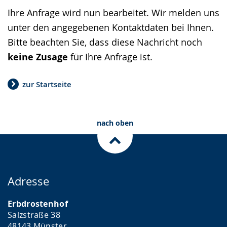
Gebärdensprache
Ihre Anfrage wird nun bearbeitet. Wir melden uns
wird
unter den angegebenen Kontaktdaten bei Ihnen.
angezeigt.
Bitte beachten Sie, dass diese Nachricht noch
keine Zusage
für Ihre Anfrage ist.
zur Startseite
nach oben
Adresse
Erbdrostenhof
Salzstraße 38
48143 Münster