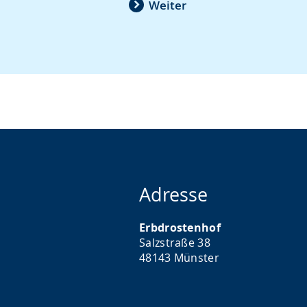
Weiter
Gebärdensprache
wird
angezeigt.
Adresse
Erbdrostenhof
Salzstraße 38
48143 Münster