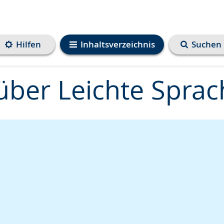
Hilfen
Inhaltsverzeichnis
Suchen
über Leichte Sprac