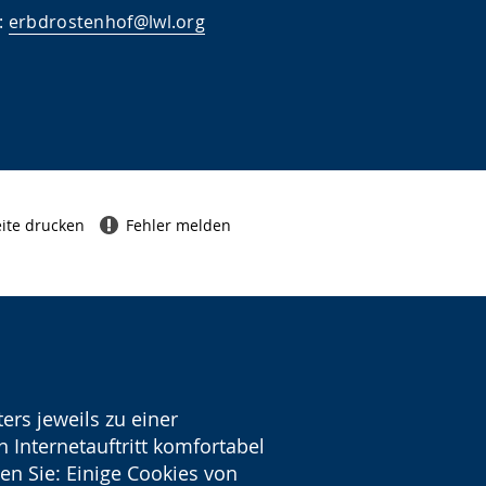
:
erbdrostenhof@lwl.org
ite drucken
Fehler melden
ers jeweils zu einer
 Internetauftritt komfortabel
en Sie: Einige Cookies von