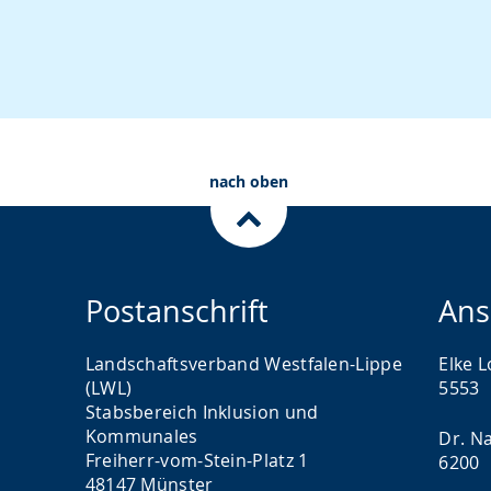
nach oben
Postanschrift
Ans
Landschaftsverband Westfalen-Lippe
Elke L
(LWL)
5553
Stabsbereich Inklusion und
Kommunales
Dr. Na
Freiherr-vom-Stein-Platz 1
6200
48147 Münster